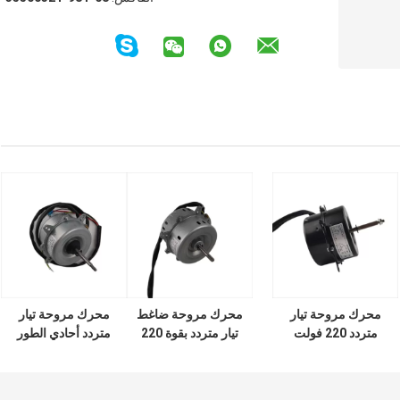
محرك مروحة تيار
محرك مروحة ضاغط
محرك مروحة تيار
متردد 220 فولت
تيار متردد بقوة 220
متردد أحادي الطور
أحادي الطور 4
فولت 60 هرتز 10-
220 فولت 1-1.5P
أقطاب 50 هرتز 10-
55 واط ثنائي الطور
9000-12000BTU
50 واط سرعة عالية
أحادي الطور لتنقية
للتقسيم في الهواء