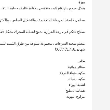
ميزة
هيكل مدمج ، ارتفاع ثابت منخفض ، كفاءة عالية ، حماية البيئ
محامل خاصة للضوضاء المنخفضة ، والتشغيل السلس ، والاهتزاز 
مفتاح تحكم في درجة الحرارة مدمج لحماية المحرك بشكل فعال
منظم متعدد السرعات ، مجموعة متنوعة من طرق التثبيت لتلبية 
شهادة CCC / CE / UL
طلب
ستائر هوائية
مكيف هواء الغرفة
مكيف شباك
لتنقية الهواء
شفاط المطبخ
مراوح التهوية