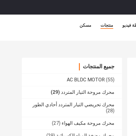
 فيديو
منتجات
مسكن
جميع المنتجات
AC BLDC MOTOR
(55)
محرك مروحة التيار المتردد
(29)
محرك تحريضي التيار المتردد أحادي الطور
(28)
محرك مروحة مكيف الهواء
(27)
محرك مضخة المياه الكهربائية
(29)