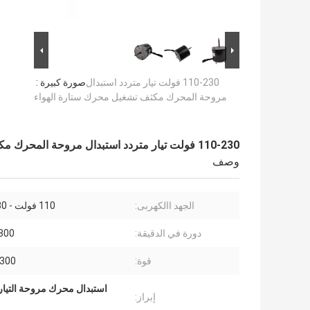
110-230 فولت تيار متردد استبدال
صورة كبيرة :
مروحة المحرك مكثف تشغيل محرك ستارة الهواء
110-230 فولت تيار متردد استبدال مروحة المحرك مكثف تشغيل محرك ستارة الهواء
وصف
الجهد االكهربى:
110 فولت - 230 فولت
دورة في الدقيقة:
800
قوة:
30-300
استبدال محرك مروحة التيار المترد
إبراز: