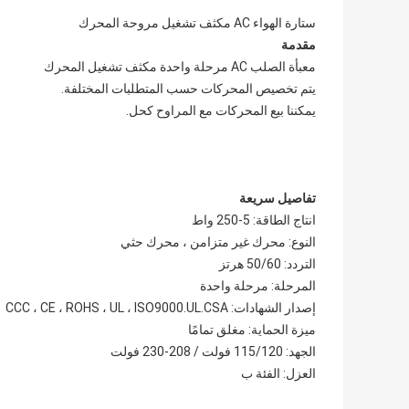
ستارة الهواء AC مكثف تشغيل مروحة المحرك
مقدمة
معبأة الصلب AC مرحلة واحدة مكثف تشغيل المحرك
يتم تخصيص المحركات حسب المتطلبات المختلفة.
يمكننا بيع المحركات مع المراوح كحل.
تفاصيل سريعة
انتاج الطاقة: 5-250 واط
النوع: محرك غير متزامن ، محرك حثي
التردد: 50/60 هرتز
المرحلة: مرحلة واحدة
إصدار الشهادات: CCC ، CE ، ROHS ، UL ، ISO9000.UL.CSA
ميزة الحماية: مغلق تمامًا
الجهد: 115/120 فولت / 208-230 فولت
العزل: الفئة ب