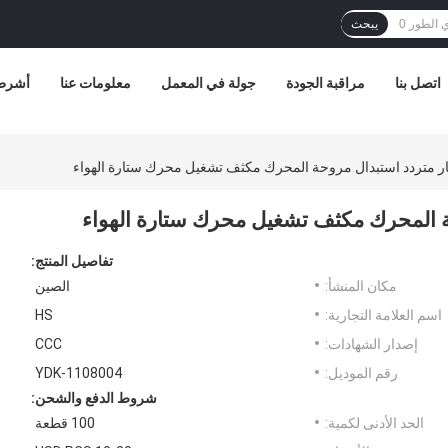
يبحث
اتصل بنا
مراقبة الجودة
جولة في المعمل
معلومات عنا
أشرطة
تفاصيل المنتج:
مكان المنشأ:
الصين
اسم العلامة التجارية:
HS
إصدار الشهادات:
CCC
رقم الموديل:
YDK-1108004
شروط الدفع والشحن:
الحد الأدنى لكمية:
100 قطعة