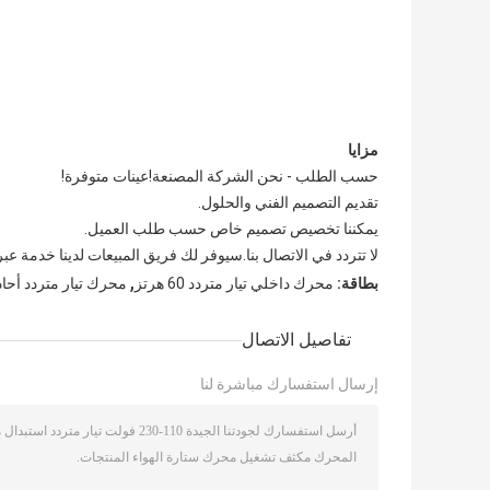
مزايا
حسب الطلب - نحن الشركة المصنعة!عينات متوفرة!
تقديم التصميم الفني والحلول.
يمكننا تخصيص تصميم خاص حسب طلب العميل.
لا تتردد في الاتصال بنا.سيوفر لك فريق المبيعات لدينا خدمة عبر الإنت
,
بطاقة:
محرك داخلي تيار متردد 60 هرتز
محرك تيار متردد أحادي الط
تفاصيل الاتصال
إرسال استفسارك مباشرة لنا