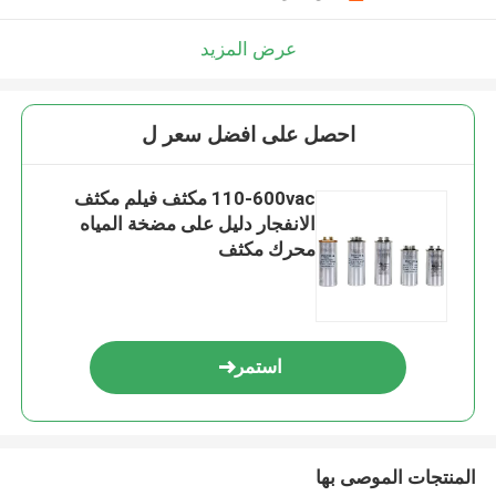
عرض المزيد
احصل على افضل سعر ل
110-600vac مكثف فيلم مكثف
الانفجار دليل على مضخة المياه
محرك مكثف
استمر
المنتجات الموصى بها