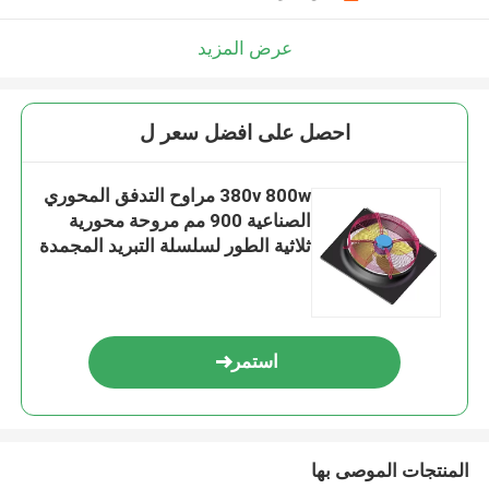
عرض المزيد
احصل على افضل سعر ل
380v 800w مراوح التدفق المحوري
الصناعية 900 مم مروحة محورية
ثلاثية الطور لسلسلة التبريد المجمدة
استمر
المنتجات الموصى بها